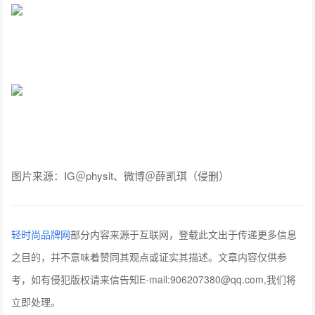
图片来源：IG＠physit、微博＠薛凯琪（侵删）
轻时尚品牌网
部分内容来源于互联网，登载此文出于传递更多信息
之目的，并不意味着赞同其观点或证实其描述。文章内容仅供参
考，如有侵犯版权请来信告知E-mail:906207380@qq.com,我们将
立即处理。