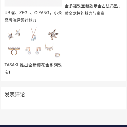
金多福珠宝新款足金古法吊坠：
UR曜、ZEGL、O.YANG，小众
黄金龙柱的魅力与寓意
品牌演绎领针魅力
TASAKI 推出全新樱花金系列珠
宝！
发表评论