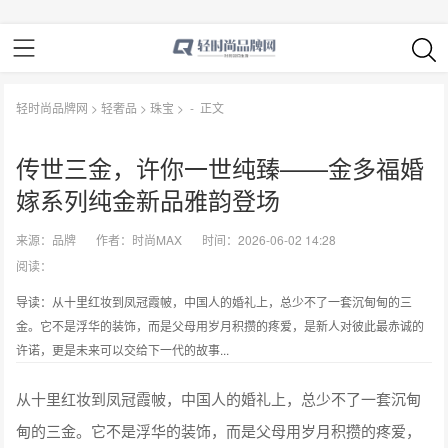
轻时尚品牌网
>
轻奢品
>
珠宝
> -
正文
传世三金，许你一世纯臻——金多福婚
嫁系列纯金新品雅韵登场
来源：
品牌
作者：
时尚MAX
时间：2026-06-02 14:28
阅读：
导读：从十里红妆到凤冠霞帔，中国人的婚礼上，总少不了一套沉甸甸的三
金。它不是浮华的装饰，而是父母用岁月积攒的疼爱，是新人对彼此最赤诚的
许诺，更是未来可以交给下一代的故事...
从十里红妆到凤冠霞帔，中国人的婚礼上，总少不了一套沉甸
甸的三金。它不是浮华的装饰，而是父母用岁月积攒的疼爱，