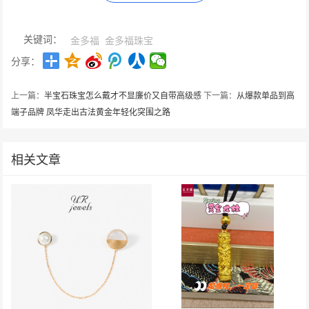
关键词：
金多福
金多福珠宝
分享：
上一篇：
半宝石珠宝怎么戴才不显廉价又自带高级感
下一篇：
从爆款单品到高
端子品牌 凤华走出古法黄金年轻化突围之路
相关文章