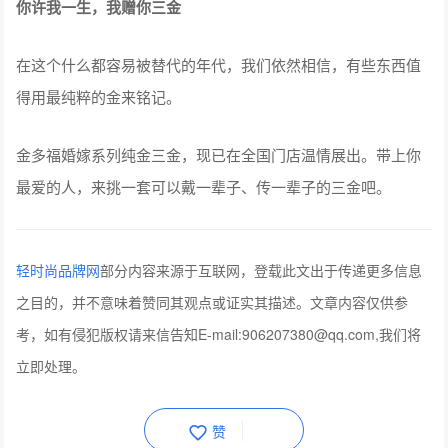
你许我一生，我赠你三金
在这个什么都容易被替代的年代，我们依然相信，有些东西值
得用最纯粹的金来铭记。
金多福婚嫁系列纯金三金，现已在全国门店温情展出。带上你
最爱的人，来挑一套可以戴一辈子、传一辈子的三金吧。
轻时尚品牌网
部分内容来源于互联网，登载此文出于传递更多信息
之目的，并不意味着赞同其观点或证实其描述。文章内容仅供参
考，如有侵犯版权请来信告知E-mail:906207380@qq.com,我们将
立即处理。
赞