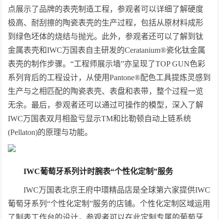
点展示了品牌的表壳制造工程，参观者可以详细了解硬度
极高、耐刮擦的陶瓷表壳的生产过程，包括从原材料成形
到绿色坯体的烧结与抛光。此外，参观者还可以了解到钛
金属表壳和IWC万国表自主研发的Ceratanium®瓷化钛金属
表壳的制作步骤。“工程师展示墙”亦呈现了TOP GUN色彩
系列背后的工程设计，从使用Pantone®配色工具提炼灵感到
生产与之相匹配的陶瓷表壳、表盘和表带，整个过程一览
无余。最后，参观者还可以通过可操作的模型，深入了解
IWC万国表双月相盈亏显示TM和比勒顿自动上链系统
(Pellaton)的原理与功能。
IWC
葡萄牙系列计时腕表
“
个性化定制
”
服务
IWC万国表北京王府中環精品店是全球第六家提供IWC
葡萄牙系列“个性化定制”服务的店铺。个性化定制区域运用
了制表工作台的设计，参观者可以在此定制专属的葡萄牙