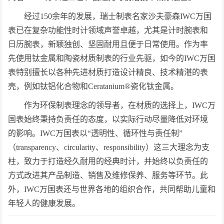
经过150余年的发展，瑞士制表名家沙夫豪森IWC万国
表已在复杂功能性时计领域声誉卓越，尤其是计时腕表和
日历腕表，新颖独创、坚固耐用且便于日常使用。作为率
先使用钛金属和陶瓷材质制表的行业先驱，如今的IWC万国
表特别擅长以各种先进材质打造设计精良、技术精湛的表
壳，例如钛铝化合物和Ceratanium®瓷化钛金属。
作为环保制表理念的领导者，在材质的选择上，IWC万
国表始终秉持负责任的态度，以实际行动尽量降低对环境
的影响。IWC万国表以“透明性、循环性与责任制”
（transparency、circularity、responsibility）这三大理念为支
柱，致力于打造经久耐用的经典时计，并始终以负责任的
方式改进其产品制造、销售及维修保养、服务等环节。此
外，IWC万国表还与世界各地的组织合作，共同帮助儿童和
年轻人的健康发展。