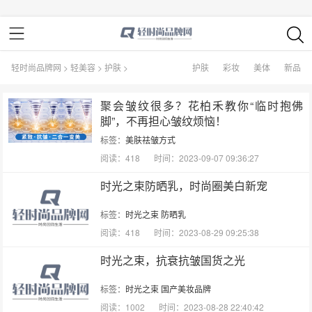
轻时尚品牌网
>
轻美容
>
护肤
>
护肤
彩妆
美体
新品
聚会皱纹很多？花柏禾教你“临时抱佛
脚”，不再担心皱纹烦恼！
标签：
美肤祛皱方式
阅读：418
时间：2023-09-07 09:36:27
时光之束防晒乳，时尚圈美白新宠
标签：
时光之束
防晒乳
阅读：418
时间：2023-08-29 09:25:38
时光之束，抗衰抗皱国货之光
标签：
时光之束
国产美妆品牌
阅读：1002
时间：2023-08-28 22:40:42