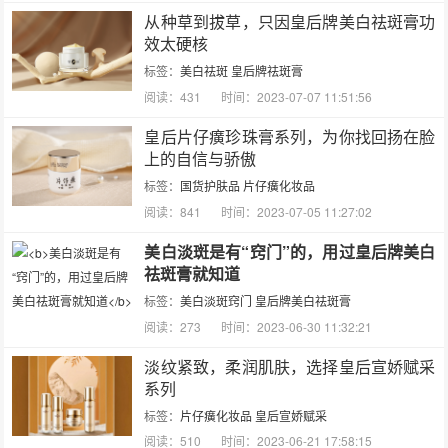
从种草到拔草，只因皇后牌美白祛斑膏功
效太硬核
标签：
美白祛斑
皇后牌祛斑膏
阅读：431
时间：2023-07-07 11:51:56
皇后片仔癀珍珠膏系列，为你找回扬在脸
上的自信与骄傲
标签：
国货护肤品
片仔癀化妆品
阅读：841
时间：2023-07-05 11:27:02
美白淡斑是有“窍门”的，用过皇后牌美白
祛斑膏就知道
标签：
美白淡斑窍门
皇后牌美白祛斑膏
阅读：273
时间：2023-06-30 11:32:21
淡纹紧致，柔润肌肤，选择皇后宣娇赋采
系列
标签：
片仔癀化妆品
皇后宣娇赋采
阅读：510
时间：2023-06-21 17:58:15