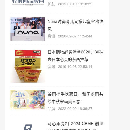
护肤
2019-07-19 18:18:59
Nuna时尚育儿潮掀起皇室格纹
风
资讯
2020-09-07 11:54:44
日本购物必买清单2020：30种
去日本必买的东西推荐
资讯
2019-10-08 22:53:14
谷雨携手欢聚日，和周冬雨共
绘中秋宋画美人卷！
品牌
2022-09-02 16:36:37
可心柔亮相 2024 CBME 创世