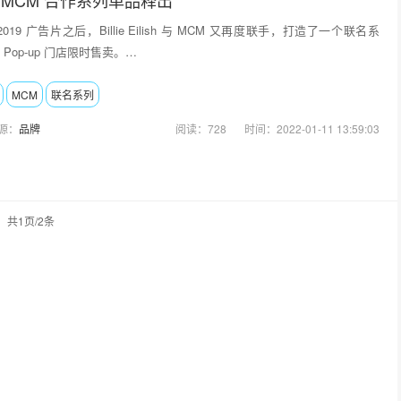
19 广告片之后，Billie Eilish 与 MCM 又再度联手，打造了一个联名系
Pop-up 门店限时售卖。…
MCM
联名系列
源：
品牌
阅读：728
时间：2022-01-11 13:59:03
共1页/2条