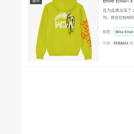
服饰
在为品牌出演了 20
列，将会在柏林的 
标签：
Billie Eilish
作者：
时尚MAX
来