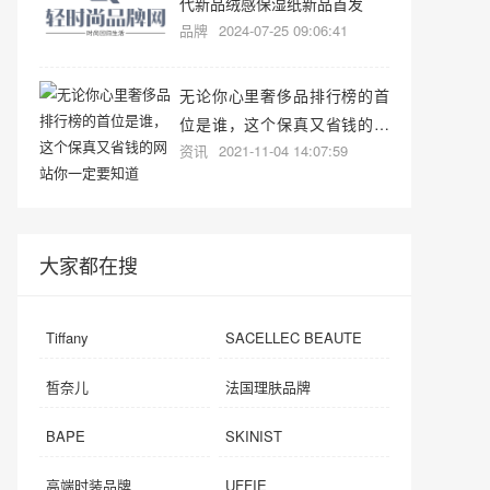
代新品绒感保湿纸新品首发
品牌
2024-07-25 09:06:41
无论你心里奢侈品排行榜的首
位是谁，这个保真又省钱的网
资讯
2021-11-04 14:07:59
站你一定要知道
大家都在搜
Tiffany
SACELLEC BEAUTE
皙奈儿
法国理肤品牌
BAPE
SKINIST
高端时装品牌
UFFIE