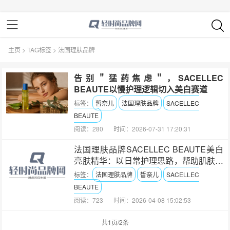
主页
>
TAG标签
> 法国理肤品牌
告别＂猛药焦虑＂，SACELLEC
BEAUTE以慢护理逻辑切入美白赛道
标签：
皙奈儿
法国理肤品牌
SACELLEC
BEAUTE
阅读：280
时间：2026-07-31 17:20:31
法国理肤品牌SACELLEC BEAUTE美白
亮肤精华：以日常护理思路，帮助肌肤保
持通透细腻
标签：
法国理肤品牌
皙奈儿
SACELLEC
BEAUTE
阅读：723
时间：2026-04-08 15:02:53
共1页/2条