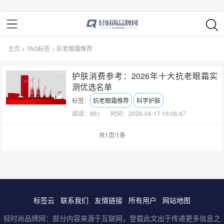
主页
>
TAG标签
> 抗老眼霜推荐
护肤消费参考：2026年十大抗老眼霜实
测优选名单
标签：
抗老眼霜推荐
科学护肤
阅读：861
时间：2026-04-17 16:06:47
共1页/1条
标签云
联系我们
友情链接
所有用户
网站地图
轻时尚品牌网：部分内容来源于互联网，登载此文出于传递更多信息之