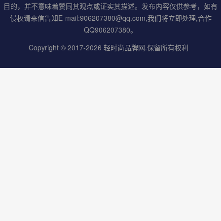
目的，并不意味着赞同其观点或证实其描述。发布内容仅供参考，如有
侵权请来信告知E-mail:906207380@qq.com,我们将立即处理,合作
QQ906207380。
Copyright © 2017-2026
轻时尚品牌网
.保留所有权利